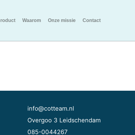
roduct
Waarom
Onze missie
Contact
info@cotteam.nl
Overgoo 3 Leidschendam
085-0044267